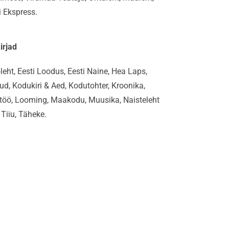
i Ekspress.
irjad
leht, Eesti Loodus, Eesti Naine, Hea Laps,
ud, Kodukiri & Aed, Kodutohter, Kroonika,
töö, Looming, Maakodu, Muusika, Naisteleht
 Tiiu, Täheke.