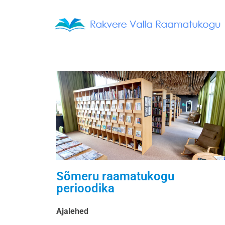
Sõmeru raamatukogu
perioodika
Ajalehed