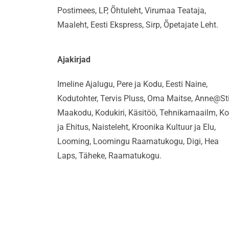
Postimees, LP, Õhtuleht, Virumaa Teataja,
Maaleht, Eesti Ekspress, Sirp, Õpetajate Leht.
Ajakirjad
Imeline Ajalugu, Pere ja Kodu, Eesti Naine,
Kodutohter, Tervis Pluss, Oma Maitse, Anne@Stii
Maakodu, Kodukiri, Käsitöö, Tehnikamaailm, K
ja Ehitus, Naisteleht, Kroonika Kultuur ja Elu,
Looming, Loomingu Raamatukogu, Digi, Hea
Laps, Täheke, Raamatukogu.