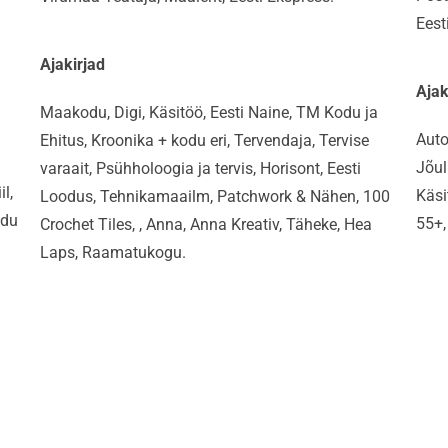
Eest
Ajakirjad
Ajak
Maakodu, Digi, Käsitöö, Eesti Naine, TM Kodu ja
Auto
Ehitus, Kroonika + kodu eri, Tervendaja, Tervise
Jõul
varaait, Psühholoogia ja tervis, Horisont, Eesti
l,
Käsi
Loodus, Tehnikamaailm, Patchwork & Nähen, 100
odu
55+,
Crochet Tiles, , Anna, Anna Kreativ, Täheke, Hea
Laps, Raamatukogu.